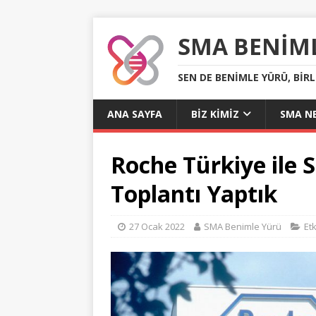
SMA BENIM
SEN DE BENIMLE YÜRÜ, BIR
ANA SAYFA
BIZ KIMIZ
SMA NE
Roche Türkiye ile
Toplantı Yaptık
27 Ocak 2022
SMA Benimle Yürü
Etk