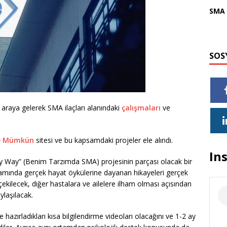
SMA 
SOS
r araya gelerek SMA ilaçları alanındaki
çalışmaları
ve
te Mümkün
sitesi ve bu kapsamdaki projeler ele alındı.
In
y Way” (Benim Tarzımda SMA) projesinin parçası olacak bir
psamında gerçek hayat öykülerine dayanan hikayeleri gerçek
ekilecek, diğer hastalara ve ailelere ilham olması açısından
ylaşılacak.
azırladıkları kısa bilgilendirme videoları olacağını ve 1-2 ay