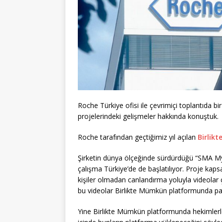
Roche Türkiye ofisi ile çevrimiçi toplantıda bi
projelerindeki gelişmeler hakkında konuştuk.
Roche tarafından geçtiğimiz yıl açılan
Birlik
Şirketin dünya ölçeğinde sürdürdüğü “SMA M
çalışma Türkiye’de de başlatılıyor. Proje ka
kişiler olmadan canlandırma yoluyla videolar ç
bu videolar Birlikte Mümkün platformunda pa
Yine Birlikte Mümkün platformunda hekimlerle h