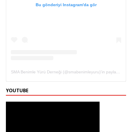
Bu gönderiyi Instagram'da gör
SMA Benimle Yürü Derneği (@smabenimleyuru)'in paylaştığı bir gönderi
YOUTUBE