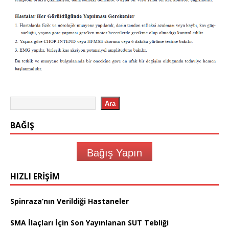
Ara
BAĞIŞ
Bağış Yapın
HIZLI ERIŞIM
Spinraza’nın Verildiği Hastaneler
SMA İlaçları İçin Son Yayınlanan SUT Tebliği