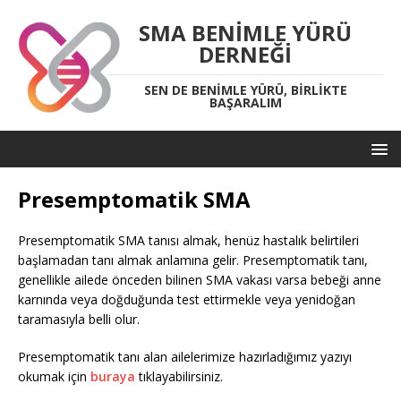
SMA BENIMLE YÜRÜ
DERNEĞI
SEN DE BENIMLE YÜRÜ, BIRLIKTE
BAŞARALIM
Presemptomatik SMA
Presemptomatik SMA tanısı almak, henüz hastalık belirtileri
başlamadan tanı almak anlamına gelir. Presemptomatik tanı,
genellikle ailede önceden bilinen SMA vakası varsa bebeği anne
karnında veya doğduğunda test ettirmekle veya yenidoğan
taramasıyla belli olur.
Presemptomatik tanı alan ailelerimize hazırladığımız yazıyı
okumak için
buraya
tıklayabilirsiniz.