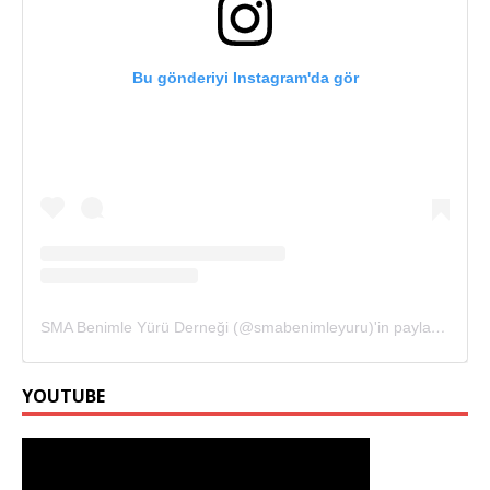
Bu gönderiyi Instagram'da gör
SMA Benimle Yürü Derneği (@smabenimleyuru)'in paylaştığı bir gönderi
YOUTUBE