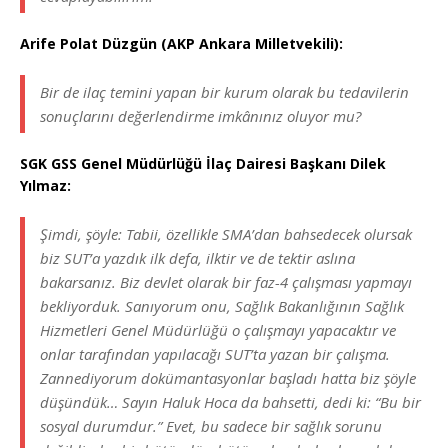
Arife Polat Düzgün (AKP Ankara Milletvekili):
Bir de ilaç temini yapan bir kurum olarak bu tedavilerin
sonuçlarını değerlendirme imkânınız oluyor mu?
SGK GSS Genel Müdürlüğü İlaç Dairesi Başkanı Dilek
Yılmaz:
Şimdi, şöyle: Tabii, özellikle SMA’dan bahsedecek olursak
biz SUT’a yazdık ilk defa, ilktir ve de tektir aslına
bakarsanız. Biz devlet olarak bir faz-4 çalışması yapmayı
bekliyorduk. Sanıyorum onu, Sağlık Bakanlığının Sağlık
Hizmetleri Genel Müdürlüğü o çalışmayı yapacaktır ve
onlar tarafından yapılacağı SUT’ta yazan bir çalışma.
Zannediyorum dokümantasyonlar başladı hatta biz şöyle
düşündük… Sayın Haluk Hoca da bahsetti, dedi ki: “Bu bir
sosyal durumdur.” Evet, bu sadece bir sağlık sorunu