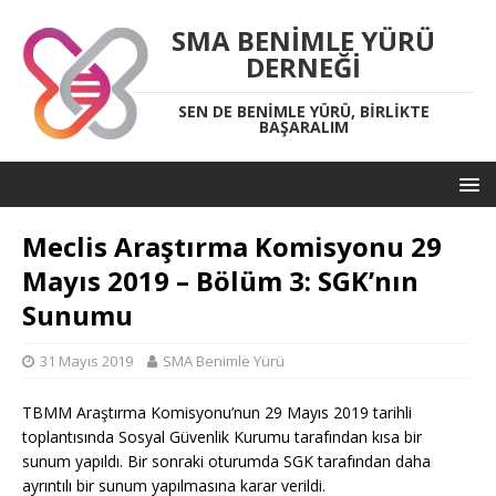
SMA BENIMLE YÜRÜ
DERNEĞI
SEN DE BENIMLE YÜRÜ, BIRLIKTE
BAŞARALIM
Meclis Araştırma Komisyonu 29
Mayıs 2019 – Bölüm 3: SGK’nın
Sunumu
31 Mayıs 2019
SMA Benimle Yürü
TBMM Araştırma Komisyonu’nun 29 Mayıs 2019 tarihli
toplantısında Sosyal Güvenlik Kurumu tarafından kısa bir
sunum yapıldı. Bir sonraki oturumda SGK tarafından daha
ayrıntılı bir sunum yapılmasına karar verildi.