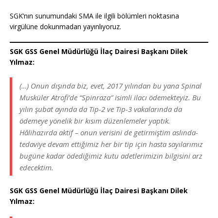
SGK’nın sunumundaki SMA ile ilgili bölümleri noktasına
virgülüne dokunmadan yayınlıyoruz.
SGK GSS Genel Müdürlüğü İlaç Dairesi Başkanı Dilek
Yılmaz:
(…) Onun dışında biz, evet, 2017 yılından bu yana Spinal
Musküler Atrofi’de “Spinraza” isimli ilacı ödemekteyiz. Bu
yılın şubat ayında da Tip-2 ve Tip-3 vakalarında da
ödemeye yönelik bir kısım düzenlemeler yaptık.
Hâlihazırda aktif – onun verisini de getirmiştim aslında-
tedaviye devam ettiğimiz her bir tip için hasta sayılarımız
bugüne kadar ödediğimiz kutu adetlerimizin bilgisini arz
edecektim.
SGK GSS Genel Müdürlüğü İlaç Dairesi Başkanı Dilek
Yılmaz: