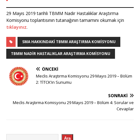
29 Mayıs 2019 tarihli TBMM Nadir Hastalıklar Araştırma
Komisyonu toplantısının tutanağının tamamını okumak için
tıklayınız
.
SMA HAKKINDAKI TBMM ARAŞTIRMA KOMISYONU
TBMM NADIR HASTALIKLAR ARAŞTIRMA KOMISYONU
ÖNCEKI
Meclis Araştırma Komisyonu 29 Mayıs 2019 – Bölüm
2: TİTCK’in Sunumu
SONRAKI
Meclis Araştırma Komisyonu 29 Mayıs 2019 – Bölüm 4: Sorular ve
Cevaplar
Ara