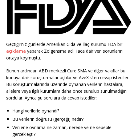
Geçtiğimiz günlerde Amerikan Gıda ve İlaç Kurumu FDA bir
açıklama
yaparak Zolgensma adlı ilaca dair veri sorunlarını
ortaya koymuştu.
Bunun ardından ABD merkezli Cure SMA ve diğer vakıflar bu
konuya dair soruşturmalar açtılar ve AveXis’ten cevap istediler.
Bu soruşturmalarında üzerinde oynanan verilerin hastalara,
ailelere veya ilgili kurumlara daha önce sunulup sunulmadığını
sordular. Ayrıca şu sorulara da cevap istediler:
Hangi verilerle oynandı?
Bu verilerin doğrusu (gerçeği) nedir?
Verilerle oynama ne zaman, nerede ve ne sebeple
gerçekleşti?