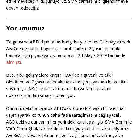
etkilemeyeceğini düşünüyoruz. SMA camiasını bilgilendirmeye
devam edeceğiz.
Yorumumuz
Zolgensma ABD dışında herhangi bir yerde henüz onay almadı.
ABD’de de tipten bağımsız olarak sadece 2 yaşın altındaki
hastalar için piyasaya çıkma onayını 24 Mayıs 2019 tarihinde
almıştı
.
Bütün bu gelişmelere karşın FDA ilacın güvenli ve etkili
olduğunu ve 2 yaşın altındaki hastalar için piyasada kalacağını
söylemişti. ABD’de ilacı almak için başvuran hastaların
doktorlarına danışmaları öneriliyor.
Önümüzdeki haftalarda ABD’deki CureSMA vakfı bir webinar
yayınlayarak konunun daha fazla tartışılmasını sağlayacak.
ABD’deki ve dünyanın her yerindeki kuruluşlar gibi SMA Benimle
Yürü Derneği olarak biz de bu konuyu yakından takip ediyoruz.
AveXis’ten veya FDA’dan gelecek açıklamaları çevirmeye ve