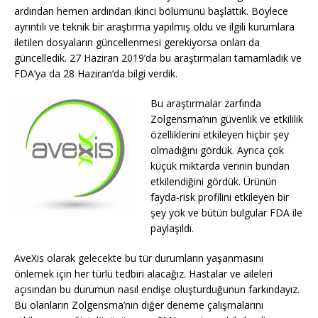
ardından hemen ardından ikinci bölümünü başlattık. Böylece
ayrıntılı ve teknik bir araştırma yapılmış oldu ve ilgili kurumlara
iletilen dosyaların güncellenmesi gerekiyorsa onları da
güncelledik. 27 Haziran 2019’da bu araştırmaları tamamladık ve
FDA’ya da 28 Haziran’da bilgi verdik.
Bu araştırmalar zarfında
Zolgensma’nın güvenlik ve etkililik
özelliklerini etkileyen hiçbir şey
olmadığını gördük. Ayrıca çok
küçük miktarda verinin bundan
etkilendiğini gördük. Ürünün
fayda-risk profilini etkileyen bir
şey yok ve bütün bulgular FDA ile
paylaşıldı.
AveXis olarak gelecekte bu tür durumların yaşanmasını
önlemek için her türlü tedbiri alacağız. Hastalar ve aileleri
açısından bu durumun nasıl endişe oluşturduğunun farkındayız.
Bu olanların Zolgensma’nın diğer deneme çalışmalarını