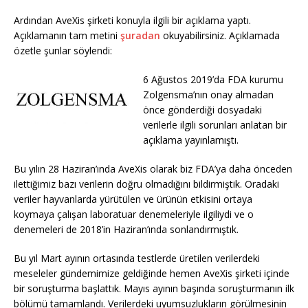
Ardından AveXis şirketi konuyla ilgili bir açıklama yaptı.
Açıklamanın tam metini
şuradan
okuyabilirsiniz. Açıklamada
özetle şunlar söylendi:
6 Ağustos 2019’da FDA kurumu
Zolgensma’nın onay almadan
önce gönderdiği dosyadaki
verilerle ilgili sorunları anlatan bir
açıklama yayınlamıştı.
Bu yılın 28 Haziran’ında AveXis olarak biz FDA’ya daha önceden
ilettiğimiz bazı verilerin doğru olmadığını bildirmiştik. Oradaki
veriler hayvanlarda yürütülen ve ürünün etkisini ortaya
koymaya çalışan laboratuar denemeleriyle ilgiliydi ve o
denemeleri de 2018’in Haziran’ında sonlandırmıştık.
Bu yıl Mart ayının ortasında testlerde üretilen verilerdeki
meseleler gündemimize geldiğinde hemen AveXis şirketi içinde
bir soruşturma başlattık. Mayıs ayının başında soruşturmanın ilk
bölümü tamamlandı. Verilerdeki uyumsuzlukların görülmesinin