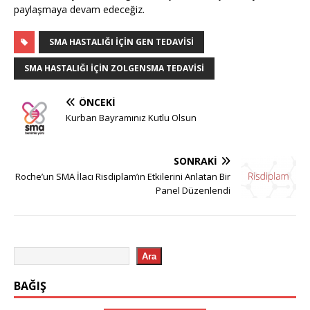
paylaşmaya devam edeceğiz.
SMA HASTALIĞI IÇIN GEN TEDAVISI
SMA HASTALIĞI IÇIN ZOLGENSMA TEDAVISI
ÖNCEKI
Kurban Bayramınız Kutlu Olsun
SONRAKI
Roche’un SMA İlacı Risdiplam’ın Etkilerini Anlatan Bir
Panel Düzenlendi
Ara
BAĞIŞ