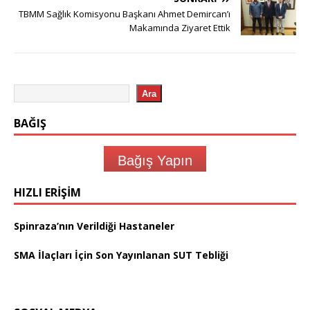
TBMM Sağlık Komisyonu Başkanı Ahmet Demircan’ı
Makamında Ziyaret Ettik
Ara
BAĞIŞ
Bağış Yapın
HIZLI ERIŞIM
Spinraza’nın Verildiği Hastaneler
SMA İlaçları İçin Son Yayınlanan SUT Tebliği