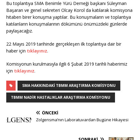
Bu toplantıya SMA Benimle Yürü Derneği başkanı Süleyman
Başaran ve genel sekreteri Olcay Korol da katılarak komisyona
hitaben birer konuşma yaptılar. Bu konuşmaların ve toplantıya
katılanların konuşmalarının dökümünü önümüzdeki günlerde
paylaşacağız.
22 Mayıs 2019 tarihinde gerçekleşen ilk toplantıya dair bir
haber için
tıklayınız
.
Komisyonun kurulmasıyla ilgili 6 Şubat 2019 tarihli haberimiz
için
tıklayınız
.
SMA HAKKINDAKI TBMM ARAŞTIRMA KOMISYONU
TBMM NADIR HASTALIKLAR ARAŞTIRMA KOMISYONU
ÖNCEKI
Zolgensma’nın Laboratuvardan Bugüne Hikayesi
SONRAKI