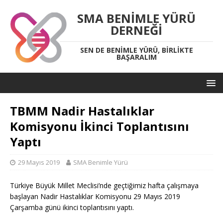
SMA BENIMLE YÜRÜ
DERNEĞI
SEN DE BENIMLE YÜRÜ, BIRLIKTE
BAŞARALIM
TBMM Nadir Hastalıklar
Komisyonu İkinci Toplantısını
Yaptı
29 Mayıs 2019
SMA Benimle Yürü
Türkiye Büyük Millet Meclisi’nde geçtiğimiz hafta çalışmaya
başlayan Nadir Hastalıklar Komisyonu 29 Mayıs 2019
Çarşamba günü ikinci toplantısını yaptı.