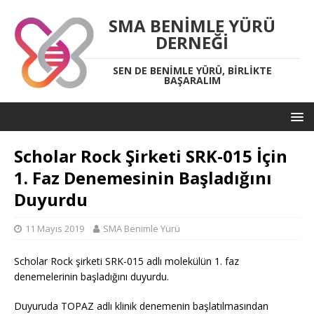
SMA BENIMLE YÜRÜ
DERNEĞI
SEN DE BENIMLE YÜRÜ, BIRLIKTE
BAŞARALIM
Scholar Rock Şirketi SRK-015 İçin
1. Faz Denemesinin Başladığını
Duyurdu
11 Mayıs 2019
SMA Benimle Yürü
Scholar Rock şirketi SRK-015 adlı molekülün 1. faz
denemelerinin başladığını duyurdu.
Duyuruda TOPAZ adlı klinik denemenin başlatılmasından