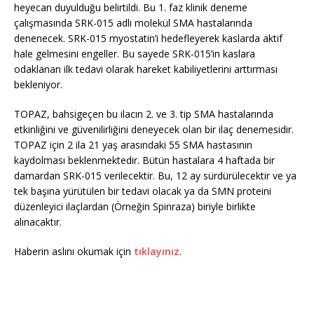
heyecan duyulduğu belirtildi. Bu 1. faz klinik deneme
çalışmasında SRK-015 adlı molekül SMA hastalarında
denenecek. SRK-015 myostatin’i hedefleyerek kaslarda aktif
hale gelmesini engeller. Bu sayede SRK-015’in kaslara
odaklanan ilk tedavi olarak hareket kabiliyetlerini arttırması
bekleniyor.
TOPAZ, bahsigeçen bu ilacın 2. ve 3. tip SMA hastalarında
etkinliğini ve güvenilirliğini deneyecek olan bir ilaç denemesidir.
TOPAZ için 2 ila 21 yaş arasındaki 55 SMA hastasının
kaydolması beklenmektedir. Bütün hastalara 4 haftada bir
damardan SRK-015 verilecektir. Bu, 12 ay sürdürülecektir ve ya
tek başına yürütülen bir tedavi olacak ya da SMN proteini
düzenleyici ilaçlardan (Örneğin Spinraza) biriyle birlikte
alınacaktır.
Haberin aslını okumak için
tıklayınız
.