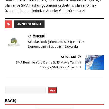
olanlar ve SMA hastası çocuğunu kaybetmiş olanlar olmak
üzere bütün annelerimizin Anneler Günü’nü kutlarız!
ANNELER GUNU
ÖNCEKI
Scholar Rock Şirketi SRK-015 İçin 1. Faz
Denemesinin Başladığını Duyurdu
SONRAKI
SMA Benimle Yürü Derneği, 13 Mayıs Tarihini
“Dünya SMA Günü” İlan Etti!
Ara
BAĞIŞ