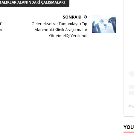
TALIKLAR ALANINDAKI ÇALIŞMALARI
SONRAKI
i”
Geleneksel ve Tamamlayıcı Tıp
me
Alanındaki Klinik Araştırmalar
Yönetmeliği Yenilendi
YOU