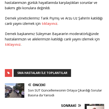
hastalarımızın günlük hayatlarında karşılaştıkları sorunlar ve
bakımı gibi konulara değinildi.
Dernek yöneticilerimiz Tarık Pişmiş ve Arzu Uz Şahin’in katıldığı
canlı yayını izlemek için
tıklayınız
.
Dernek başkanımız Süleyman Başaran’ın moderatörlüğünde
hastalarımızın ve ailelerimizin katıldığı canlı yayını izlemek için
tıklayınız
.
SMA HASTALARI ILE TOPLANTILAR
ÖNCEKI
Son SUT Güncellemesinin Ortaya Çıkardığı Sorular
Basına da Yansıdı
SONRAKI