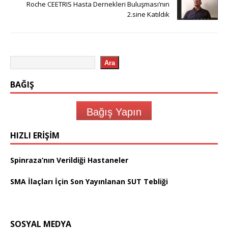
Roche CEETRIS Hasta Dernekleri Buluşması’nın
2.sine Katıldık
Ara
BAĞIŞ
Bağış Yapın
HIZLI ERIŞIM
Spinraza’nın Verildiği Hastaneler
SMA İlaçları İçin Son Yayınlanan SUT Tebliği
SOSYAL MEDYA