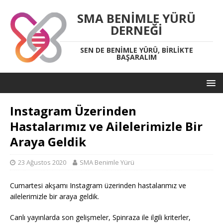
SMA BENIMLE YÜRÜ
DERNEĞI
SEN DE BENIMLE YÜRÜ, BIRLIKTE
BAŞARALIM
Instagram Üzerinden
Hastalarımız ve Ailelerimizle Bir
Araya Geldik
23 Ağustos 2020
SMA Benimle Yürü
Cumartesi akşamı Instagram üzerinden hastalarımız ve
ailelerimizle bir araya geldik.
Canlı yayınlarda son gelişmeler, Spinraza ile ilgili kriterler,