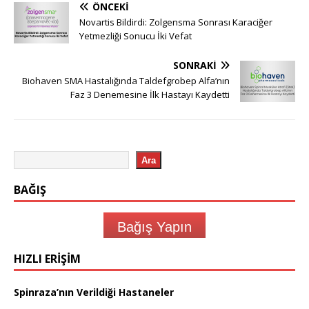
ÖNCEKI
Novartis Bildirdi: Zolgensma Sonrası Karaciğer
Yetmezliği Sonucu İki Vefat
SONRAKI
Biohaven SMA Hastalığında Taldefgrobep Alfa’nın
Faz 3 Denemesine İlk Hastayı Kaydetti
Ara
BAĞIŞ
Bağış Yapın
HIZLI ERIŞIM
Spinraza’nın Verildiği Hastaneler