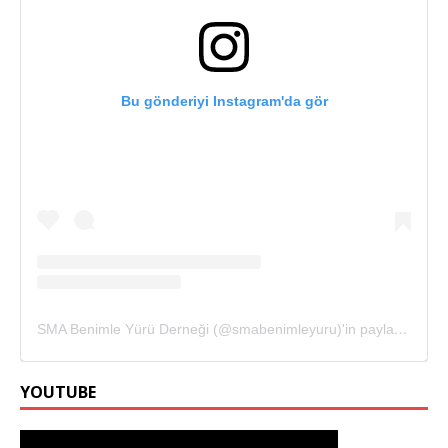
Bu gönderiyi Instagram'da gör
SMA Benimle Yürü Derneği (@smabenimleyuru)'in paylaştığı bir gönderi
YOUTUBE