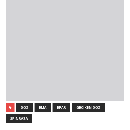
DOZ
EMA
EPAR
GECIKEN DOZ
SPINRAZA