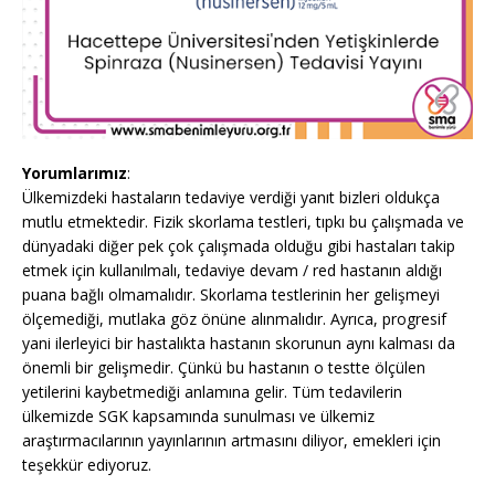
Yorumlarımız
:
Ülkemizdeki hastaların tedaviye verdiği yanıt bizleri oldukça
mutlu etmektedir. Fizik skorlama testleri, tıpkı bu çalışmada ve
dünyadaki diğer pek çok çalışmada olduğu gibi hastaları takip
etmek için kullanılmalı, tedaviye devam / red hastanın aldığı
puana bağlı olmamalıdır. Skorlama testlerinin her gelişmeyi
ölçemediği, mutlaka göz önüne alınmalıdır. Ayrıca, progresif
yani ilerleyici bir hastalıkta hastanın skorunun aynı kalması da
önemli bir gelişmedir. Çünkü bu hastanın o testte ölçülen
yetilerini kaybetmediği anlamına gelir. Tüm tedavilerin
ülkemizde SGK kapsamında sunulması ve ülkemiz
araştırmacılarının yayınlarının artmasını diliyor, emekleri için
teşekkür ediyoruz.