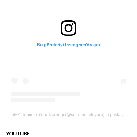
Bu gönderiyi Instagram'da gör
SMA Benimle Yürü Derneği (@smabenimleyuru)'in paylaştığı bir gönderi
YOUTUBE