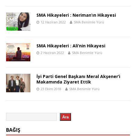
SMA Hikayeleri : Neriman’ın Hikayesi
12 Haziran 2022
SMA Benimle Yürü
SMA Hikayeleri : Ali’nin Hikayesi
2 Haziran 2022
SMA Benimle Yürü
İyi Parti Genel Başkanı Meral Akşener’i
Makamında Ziyaret Ettik
23 Ekim 2018
SMA Benimle Yürü
Ara
BAĞIŞ