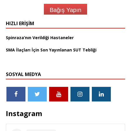
Bağış Yapın
HIZLI ERIŞIM
Spinraza’nın Verildiği Hastaneler
SMA İlaçları İçin Son Yayınlanan SUT Tebliği
SOSYAL MEDYA
Instagram