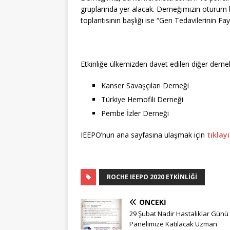
gruplarında yer alacak. Derneğimizin oturum b
toplantısının başlığı ise “Gen Tedavilerinin Fay
Etkinliğe ülkemizden davet edilen diğer dernek
Kanser Savaşçıları Derneği
Türkiye Hemofili Derneği
Pembe İzler Derneği
IEEPO’nun ana sayfasına ulaşmak için
tıklay
ROCHE IEEPO 2020 ETKINLIĞI
ÖNCEKI
29 Şubat Nadir Hastalıklar Günü
Panelimize Katılacak Uzman