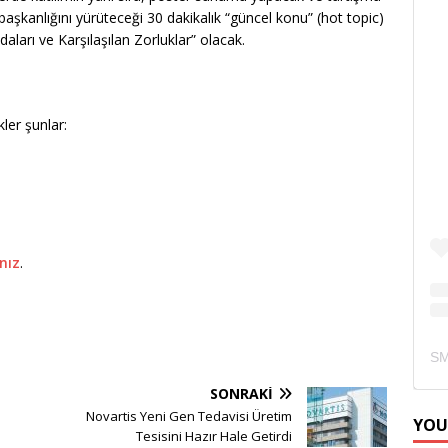
aşkanlığını yürüteceği 30 dakikalık “güncel konu” (hot topic)
daları ve Karşılaşılan Zorluklar” olacak.
ler şunlar:
ınız
.
SONRAKI
Novartis Yeni Gen Tedavisi Üretim
YOU
Tesisini Hazır Hale Getirdi