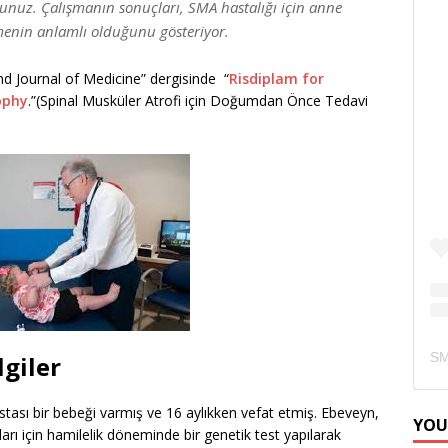
nuz. Çalışmanın sonuçları, SMA hastalığı için anne
enin anlamlı olduğunu gösteriyor.
 Journal of Medicine” dergisinde “
Risdiplam for
ophy
.”(Spinal Musküler Atrofi için Doğumdan Önce Tedavi
lgiler
ası bir bebeği varmış ve 16 aylıkken vefat etmiş. Ebeveyn,
YOU
kları için hamilelik döneminde bir genetik test yapılarak