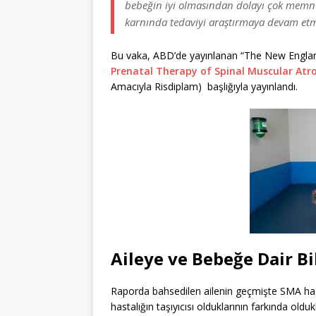
bebeğin iyi olmasından dolayı çok memnu
karnında tedaviyi araştırmaya devam etm
Bu vaka, ABD’de yayınlanan “The New England
Prenatal Therapy of Spinal Muscular Atr
Amacıyla Risdiplam) başlığıyla yayınlandı.
Aileye ve Bebeğe Dair Bi
Raporda bahsedilen ailenin geçmişte SMA hast
hastalığın taşıyıcısı olduklarının farkında oldu