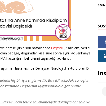
SMA 
SOS
ye hamileliğinin son haftalarında
Evrysdi
(Risdiplam) verildi.
 olan bebeğe, doğumdan kısa süre sonra aynı ilaç verilmeye
 hastalığının belirtilerini taşımadığı açıklandı.
Araştırma Hastanesinde Deneysel Nöroloji direktörü olan Dr.
In
nük hiç bir işaret görmedik. Bu tekil vakadaki sonuçlar
ne karnında Evrysdi’nin uygulanmasının göz önüne
ilirlik ve ilacın tolere edilebilmesiydi; dolasıyla annenin ve