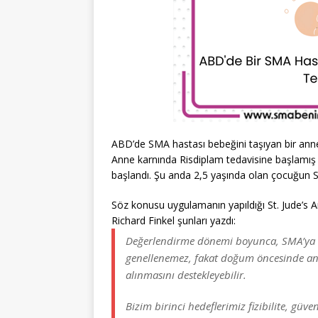
ABD’de SMA hastası bebeğini taşıyan bir anne
Anne karnında Risdiplam tedavisine başlamış
başlandı. Şu anda 2,5 yaşında olan çocuğun SMA
Söz konusu uygulamanın yapıldığı St. Jude’s 
Richard Finkel şunları yazdı:
Değerlendirme dönemi boyunca, SMA’ya dö
genellenemez, fakat doğum öncesinde an
alınmasını destekleyebilir.
Bizim birinci hedeflerimiz fizibilite, güven