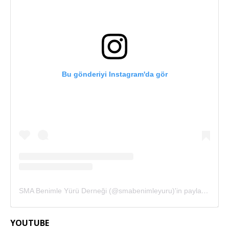
Bu gönderiyi Instagram'da gör
SMA Benimle Yürü Derneği (@smabenimleyuru)'in paylaştığı bir gönderi
YOUTUBE