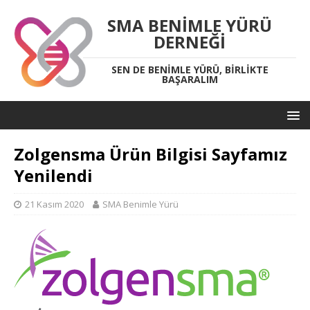
SMA BENIMLE YÜRÜ
DERNEĞI
SEN DE BENIMLE YÜRÜ, BIRLIKTE
BAŞARALIM
Zolgensma Ürün Bilgisi Sayfamız
Yenilendi
21 Kasım 2020
SMA Benimle Yürü