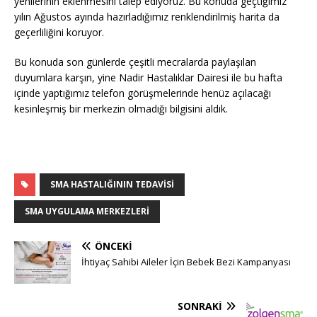
yenilerinin eklenmesini talep ediyoruz. Bu konuda geçtiğimiz
yılın Ağustos ayında hazırladığımız renklendirilmiş harita da
geçerliliğini koruyor.
Bu konuda son günlerde çeşitli mecralarda paylaşılan
duyumlara karşın, yine Nadir Hastalıklar Dairesi ile bu hafta
içinde yaptığımız telefon görüşmelerinde henüz açılacağı
kesinleşmiş bir merkezin olmadığı bilgisini aldık.
SMA HASTALIĞININ TEDAVISI
SMA UYGULAMA MERKEZLERI
ÖNCEKI
İhtiyaç Sahibi Aileler İçin Bebek Bezi Kampanyası
SONRAKI