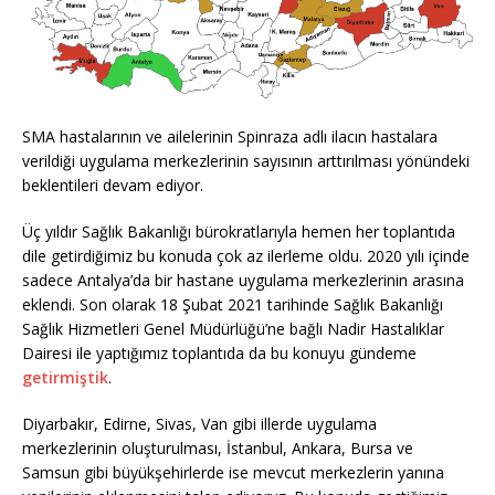
SMA hastalarının ve ailelerinin Spinraza adlı ilacın hastalara
verildiği uygulama merkezlerinin sayısının arttırılması yönündeki
beklentileri devam ediyor.
Üç yıldır Sağlık Bakanlığı bürokratlarıyla hemen her toplantıda
dile getirdiğimiz bu konuda çok az ilerleme oldu. 2020 yılı içinde
sadece Antalya’da bir hastane uygulama merkezlerinin arasına
eklendi. Son olarak 18 Şubat 2021 tarihinde Sağlık Bakanlığı
Sağlık Hizmetleri Genel Müdürlüğü’ne bağlı Nadir Hastalıklar
Dairesi ile yaptığımız toplantıda da bu konuyu gündeme
getirmiştik
.
Diyarbakır, Edirne, Sivas, Van gibi illerde uygulama
merkezlerinin oluşturulması, İstanbul, Ankara, Bursa ve
Samsun gibi büyükşehirlerde ise mevcut merkezlerin yanına