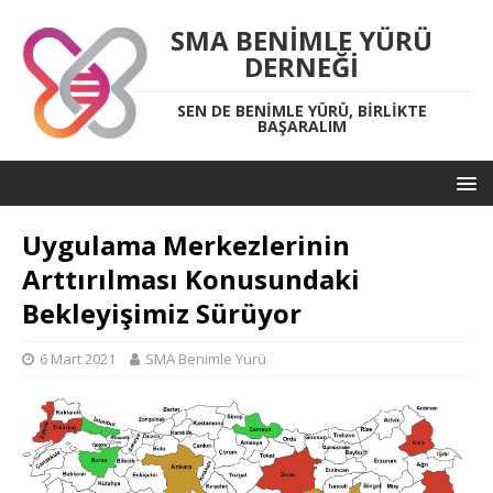
SMA BENIMLE YÜRÜ
DERNEĞI
SEN DE BENIMLE YÜRÜ, BIRLIKTE
BAŞARALIM
Uygulama Merkezlerinin
Arttırılması Konusundaki
Bekleyişimiz Sürüyor
6 Mart 2021
SMA Benimle Yürü