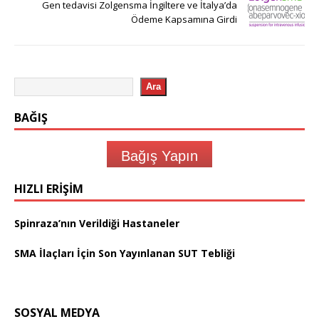
Gen tedavisi Zolgensma İngiltere ve İtalya’da
Ödeme Kapsamına Girdi
Ara
BAĞIŞ
Bağış Yapın
HIZLI ERIŞIM
Spinraza’nın Verildiği Hastaneler
SMA İlaçları İçin Son Yayınlanan SUT Tebliği
SOSYAL MEDYA