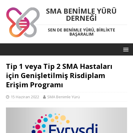
SMA BENIMLE YÜRÜ
DERNEĞI
SEN DE BENIMLE YÜRÜ, BIRLIKTE
BAŞARALIM
Tip 1 veya Tip 2 SMA Hastaları
için Genişletilmiş Risdiplam
Erişim Programı
15 Haziran 2022
SMA Benimle Yürü