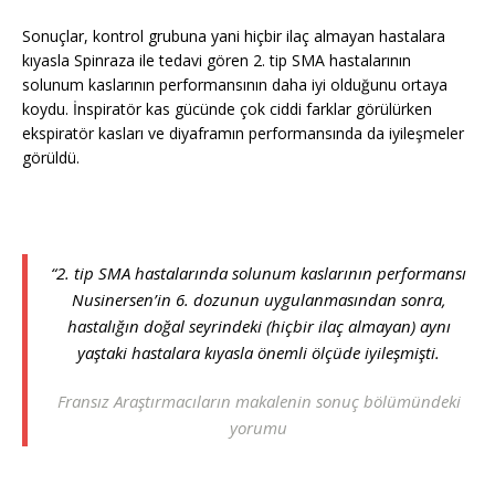
Sonuçlar, kontrol grubuna yani hiçbir ilaç almayan hastalara
kıyasla Spinraza ile tedavi gören 2. tip SMA hastalarının
solunum kaslarının performansının daha iyi olduğunu ortaya
koydu. İnspiratör kas gücünde çok ciddi farklar görülürken
ekspiratör kasları ve diyaframın performansında da iyileşmeler
görüldü.
“2. tip SMA hastalarında solunum kaslarının performansı
Nusinersen’in 6. dozunun uygulanmasından sonra,
hastalığın doğal seyrindeki (hiçbir ilaç almayan) aynı
yaştaki hastalara kıyasla önemli ölçüde iyileşmişti.
Fransız Araştırmacıların makalenin sonuç bölümündeki
yorumu