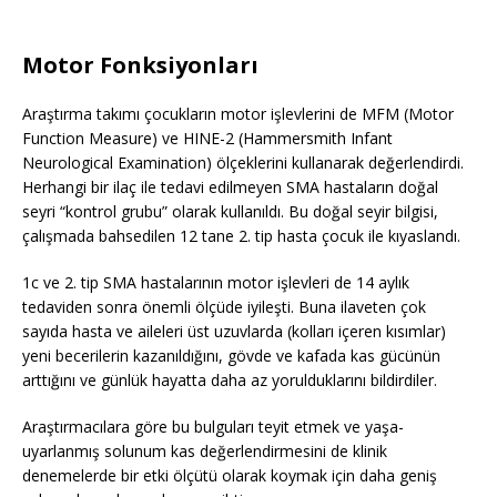
Motor Fonksiyonları
Araştırma takımı çocukların motor işlevlerini de MFM (Motor
Function Measure) ve HINE-2 (Hammersmith Infant
Neurological Examination) ölçeklerini kullanarak değerlendirdi.
Herhangi bir ilaç ile tedavi edilmeyen SMA hastaların doğal
seyri “kontrol grubu” olarak kullanıldı. Bu doğal seyir bilgisi,
çalışmada bahsedilen 12 tane 2. tip hasta çocuk ile kıyaslandı.
1c ve 2. tip SMA hastalarının motor işlevleri de 14 aylık
tedaviden sonra önemli ölçüde iyileşti. Buna ilaveten çok
sayıda hasta ve aileleri üst uzuvlarda (kolları içeren kısımlar)
yeni becerilerin kazanıldığını, gövde ve kafada kas gücünün
arttığını ve günlük hayatta daha az yorulduklarını bildirdiler.
Araştırmacılara göre bu bulguları teyit etmek ve yaşa-
uyarlanmış solunum kas değerlendirmesini de klinik
denemelerde bir etki ölçütü olarak koymak için daha geniş