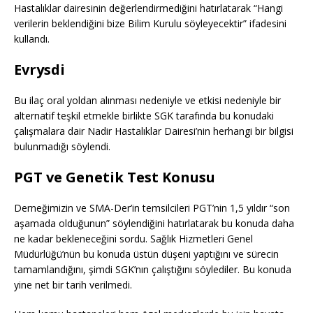
Hastalıklar dairesinin değerlendirmediğini hatırlatarak “Hangi
verilerin beklendiğini bize Bilim Kurulu söyleyecektir” ifadesini
kullandı.
Evrysdi
Bu ilaç oral yoldan alınması nedeniyle ve etkisi nedeniyle bir
alternatif teşkil etmekle birlikte SGK tarafında bu konudaki
çalışmalara dair Nadir Hastalıklar Dairesi’nin herhangi bir bilgisi
bulunmadığı söylendi.
PGT ve Genetik Test Konusu
Derneğimizin ve SMA-Der’in temsilcileri PGT’nin 1,5 yıldır “son
aşamada olduğunun” söylendiğini hatırlatarak bu konuda daha
ne kadar bekleneceğini sordu. Sağlık Hizmetleri Genel
Müdürlüğü’nün bu konuda üstün düşeni yaptığını ve sürecin
tamamlandığını, şimdi SGK’nın çalıştığını söylediler. Bu konuda
yine net bir tarih verilmedi.