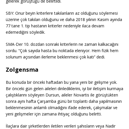
gelerek görüştüğü de belirtildi.
SBY: Onur beyin kriterlere takılanların az olduğunu söylemesi
üzerine çok takılan olduğunu ve daha 2018 yılının Kasım ayında
77 tane 1. tip hastanın kriterler nedeniyle ilaca devam
edemediğini söyledik.
SMA-Der 10. dozdan sonraki kriterlerin ne zaman kalkacağını
sordu. “Çok sayıda hasta bu noktada eleniyor. Hem fizik hem
solunum açısından ilerleme beklenmesi çok katı” dedi.
Zolgensma
Bu konuda bir önceki haftadan bu yana yeni bir gelişme yok.
Bir önceki gün gelen aileleri dinlediklerini, iyi bir iletişim kurmaya
çalıştıklarını söyleyen Dursun, aileler Novartis ile görüştükten
sonra aynı hafta Çarşamba günü bir toplantı daha yapılmasının
beklenmesinin anlamlı olmadığını ifade ederek, çalışmalar ve
yeni gelişmeler için zamana ihtiyaç olduğunu belirtti.
İlaçlara dair şirketlerden iletilen verileri şahısların veya Nadir