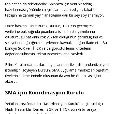
toplantıda da tekrarladılar. Spinraza için yeni bir tebliğ
hazırlanması yönünde çalışmalar devam ediyor, fakat bu
tebliğin ne zaman yayınlanacağına dair bir şey söylenemiyor.
Daire başkanı Onur Burak Dursun, TİTCK’in geçmişteki
verilerine bakıldığında puanlama işinin hasta yakınlarına
oluşturduğu baskının çok yüksek olduğunun görüldüğünü ve
şikayetlerin ağırlığının kriterlerden kaynaklandığını ifade etti. Bu
konuyu SGK ve TİTCK ile de görüştüklerini, kriterlerin
değerlendirilmesini tekrar isteyeceklerini söyledi.
Bilim Kurulu’ndan da ilacın uygulanması ile ilgili standardizasyon
istendiğini söyleyen Dursun, SMA uygulama merkezleri öğretim
üyelerinin denetiminde oluşunun da ayrı bir önem taşıdığını
aktardı.
SMA için Koordinasyon Kurulu
Yetkililer tarafından bir “Koordinasyon Kurulu” oluşturulduğu
Nadir Hastalıklar Dairesi, SGK ve TİTCK sürekli bir araya