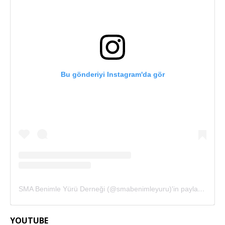
Bu gönderiyi Instagram'da gör
SMA Benimle Yürü Derneği (@smabenimleyuru)'in paylaştığı bir gönderi
YOUTUBE