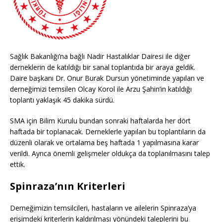
Sağlık Bakanlığı’na bağlı Nadir Hastalıklar Dairesi ile diğer
derneklerin de katıldığı bir sanal toplantıda bir araya geldik.
Daire başkanı Dr. Onur Burak Dursun yönetiminde yapılan ve
derneğimizi temsilen Olcay Korol ile Arzu Şahin’in katıldığı
toplantı yaklaşık 45 dakika sürdü.
SMA için Bilim Kurulu bundan sonraki haftalarda her dört
haftada bir toplanacak. Derneklerle yapılan bu toplantıların da
düzenli olarak ve ortalama beş haftada 1 yapılmasına karar
verildi. Ayrıca önemli gelişmeler oldukça da toplanılmasını talep
ettik.
Spinraza’nın Kriterleri
Derneğimizin temsilcileri, hastaların ve ailelerin Spinraza’ya
erişimdeki kriterlerin kaldırılması yönündeki taleplerini bu