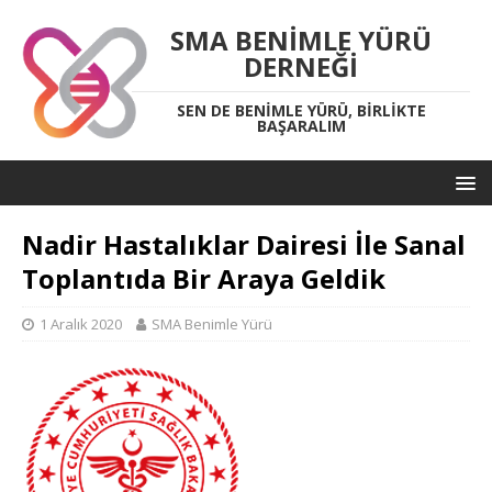
SMA BENIMLE YÜRÜ
DERNEĞI
SEN DE BENIMLE YÜRÜ, BIRLIKTE
BAŞARALIM
Nadir Hastalıklar Dairesi İle Sanal
Toplantıda Bir Araya Geldik
1 Aralık 2020
SMA Benimle Yürü