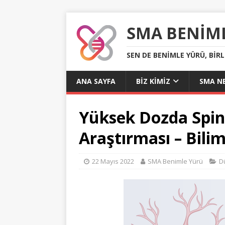
SMA BENIM
SEN DE BENIMLE YÜRÜ, BIR
ANA SAYFA
BIZ KIMIZ
SMA NE
Yüksek Dozda Spin
Araştırması – Bili
22 Mayıs 2022
SMA Benimle Yürü
D