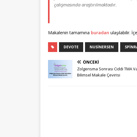
çalışmasında araştırılmaktadır.
Makalenin tamamına
buradan
ulaşılabilir. İçe
DEVOTE
NUSINERSEN
SPINR
ÖNCEKI
Zolgensma Sonrası Ciddi TMA Va
Bilimsel Makale Çevirisi