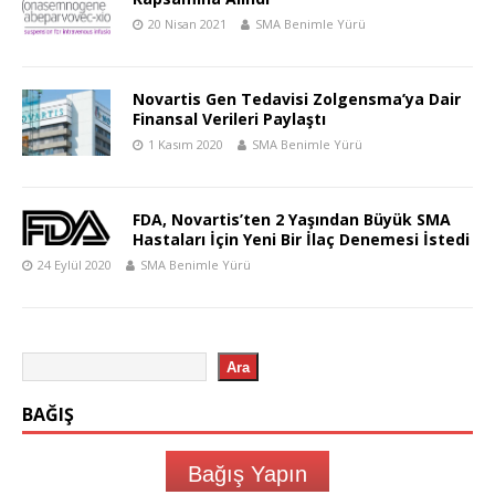
20 Nisan 2021
SMA Benimle Yürü
Novartis Gen Tedavisi Zolgensma’ya Dair
Finansal Verileri Paylaştı
1 Kasım 2020
SMA Benimle Yürü
FDA, Novartis’ten 2 Yaşından Büyük SMA
Hastaları İçin Yeni Bir İlaç Denemesi İstedi
24 Eylül 2020
SMA Benimle Yürü
Ara
BAĞIŞ
Bağış Yapın