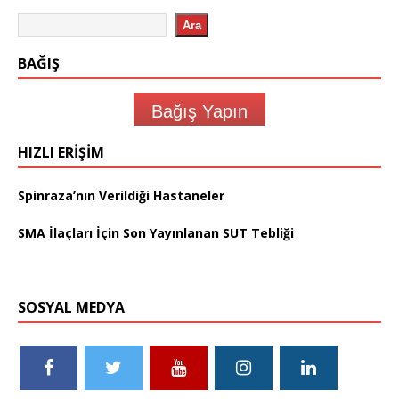
Ara
BAĞIŞ
Bağış Yapın
HIZLI ERIŞIM
Spinraza’nın Verildiği Hastaneler
SMA İlaçları İçin Son Yayınlanan SUT Tebliği
SOSYAL MEDYA