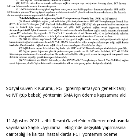
Sosyal Güvenlik Kurumu, PGT (preimplantasyon genetik tanı)
ve IVF (tüp bebek) yöntemini SMA İçin ödeme kapsamına aldı.
11 Ağustos 2021 tarihli Resmi Gazete’nin mükerrer nüshasında
yayınlanan Sağlık Uygulama Tebliği’nde değişiklik yapılmasına
dair tebliğ ile kalıtsal hastalıklarda PGT yöntemini ödeme