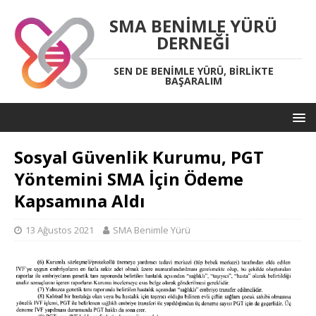
SMA BENIMLE YÜRÜ
DERNEĞI
SEN DE BENIMLE YÜRÜ, BIRLIKTE
BAŞARALIM
Sosyal Güvenlik Kurumu, PGT
Yöntemini SMA İçin Ödeme
Kapsamına Aldı
13 Ağustos 2021
SMA Benimle Yürü