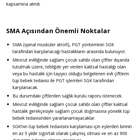
kapsamına alındı.
SMA Açısından Önemli Noktalar
SMA (spinal musküler atrofi), PGT yönteminin SGK
tarafından karşılanacağı hastalıkların arasında bulunuyor.
Mevcut evliliğinde sağlam çocuk sahibi olan çiftler dışarıda
tutulmak üzere, tebliğde yer verilen kalıtsal hastalığı olan
veya bu hastalık için taşıyıcı olduğu belgelenen evli çiftlerin
tüp bebek tedavisi ile PGT işlemleri SGK tarafından
karşılanacak.
Bu durumdaki çiftlerden sağlık kurulu raporu istenecek.
Mevcut evliliğinde sağlam çocuk sahibi olan çiftler kalıtsal
hastalık gerekçesiyle sağlam çocuk doğmasına yönelik tüp
bebek tedavisinden yararlanamayacaklar.
SGK’nın tüp bebek tedavisini karşılaması için eşlerden birinin
en az 5 yıldır sigortalı olarak çalışmış olması ve en az 900