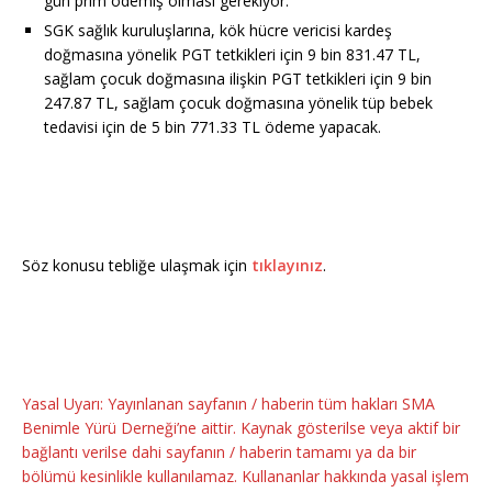
gün prim ödemiş olması gerekiyor.
SGK sağlık kuruluşlarına, kök hücre vericisi kardeş
doğmasına yönelik PGT tetkikleri için 9 bin 831.47 TL,
sağlam çocuk doğmasına ilişkin PGT tetkikleri için 9 bin
247.87 TL, sağlam çocuk doğmasına yönelik tüp bebek
tedavisi için de 5 bin 771.33 TL ödeme yapacak.
Söz konusu tebliğe ulaşmak için
tıklayınız
.
Yasal Uyarı: Yayınlanan sayfanın / haberin tüm hakları SMA
Benimle Yürü Derneği’ne aittir. Kaynak gösterilse veya aktif bir
bağlantı verilse dahi sayfanın / haberin tamamı ya da bir
bölümü kesinlikle kullanılamaz. Kullananlar hakkında yasal işlem