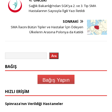
ÖNCEKI
Sağlık Bakanlığı’ndan SGK’ya 2. ve 3. Tip SMA
Hastalarının Sayısıyla İlgili Yazı İletildi
SONRAKI
SMA İlacını Bütün Tipler ve Hastalar İçin Ödeyen
Ülkelerin Arasına Polonya da Katıldı
Ara
BAĞIŞ
Bağış Yapın
HIZLI ERIŞIM
Spinraza’nın Verildiği Hastaneler