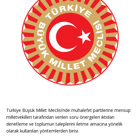
Türkiye Büyük Millet Meclisi’nde muhalefet partilerine mensup
milletvekilleri tarafından verilen soru önergeleri iktidarı
denetleme ve toplumun taleplerini iletme amacına yönelik
olarak kullanılan yöntemlerden birisi.