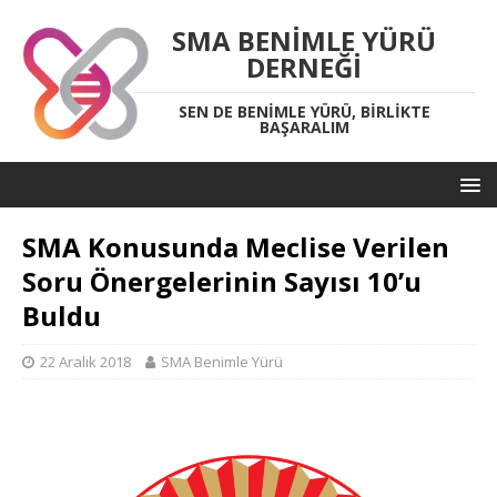
SMA BENIMLE YÜRÜ
DERNEĞI
SEN DE BENIMLE YÜRÜ, BIRLIKTE
BAŞARALIM
SMA Konusunda Meclise Verilen
Soru Önergelerinin Sayısı 10’u
Buldu
22 Aralık 2018
SMA Benimle Yürü