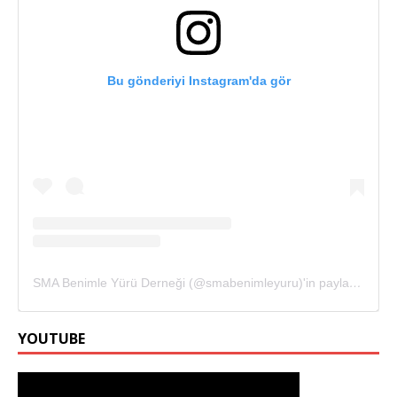
Bu gönderiyi Instagram'da gör
SMA Benimle Yürü Derneği (@smabenimleyuru)'in paylaştığı bir gönderi
YOUTUBE