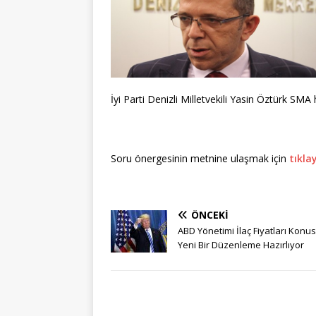
İyi Parti Denizli Milletvekili Yasin Öztürk SMA
Soru önergesinin metnine ulaşmak için
tıkla
ÖNCEKI
ABD Yönetimi İlaç Fiyatları Kon
Yeni Bir Düzenleme Hazırlıyor