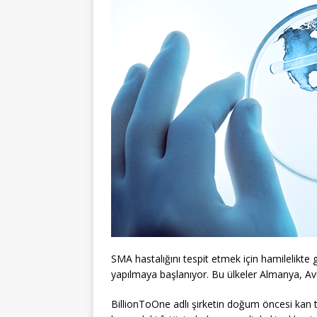
SMA hastalığını tespit etmek için hamilelikte g
yapılmaya başlanıyor. Bu ülkeler Almanya, Avu
BillionToOne adlı şirketin doğum öncesi kan