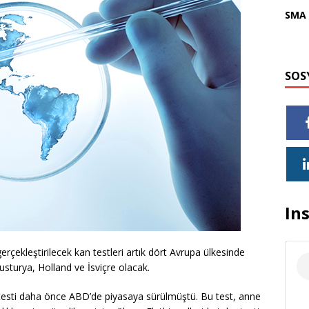
SMA 
SOS
In
erçekleştirilecek kan testleri artık dört Avrupa ülkesinde
sturya, Holland ve İsviçre olacak.
 testi daha önce ABD’de piyasaya sürülmüştü. Bu test, anne