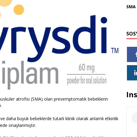
SMA 
SOS
In
al müsküler atrofisi (SMA) olan presemptomatik bebeklerin
r.
k ve daha büyük bebeklerde tutarlı klinik olarak anlamlı etkinlik
ede onaylanmıştır.