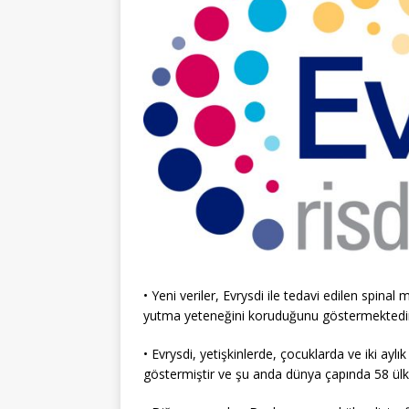
• Yeni veriler, Evrysdi ile tedavi edilen spin
yutma yeteneğini koruduğunu göstermektedi
• Evrysdi, yetişkinlerde, çocuklarda ve iki aylı
göstermiştir ve şu anda dünya çapında 58 ülk