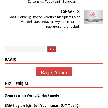
Zolgensma Tedavisinin Sonuçları
SONRAKI
Sağlık Bakanlığı, Roche Şirketinin Risdiplam Etken
Maddeli SMA Tedavisi Evrysdi’nin Ruhsat
Başvurusunu Onayladı!
Ara
BAĞIŞ
Bağış Yapın
HIZLI ERIŞIM
Spinraza’nın Verildiği Hastaneler
SMA İlaçları İçin Son Yayınlanan SUT Tebliği