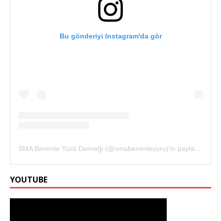
Bu gönderiyi Instagram'da gör
SMA Benimle Yürü Derneği (@smabenimleyuru)'in paylaştığı bir gönderi
YOUTUBE