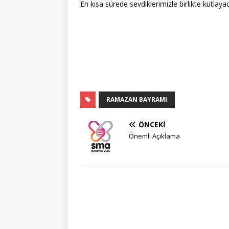
En kısa sürede sevdiklerimizle birlikte kutla
RAMAZAN BAYRAMI
ÖNCEKI
Önemli Açıklama