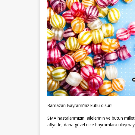
Ramazan Bayramı’nız kutlu olsun!
SMA hastalarımızın, ailelerinin ve bütün mille
afiyetle, daha güzel nice bayramlara ulaşmayı 