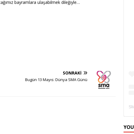
yacağımız bayramlara ulaşabilmek dileğiyle…
SONRAKI
Bugün 13 Mayıs: Dünya SMA Günü
YOU