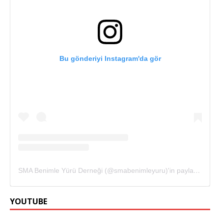
Bu gönderiyi Instagram'da gör
SMA Benimle Yürü Derneği (@smabenimleyuru)'in paylaştığı bir gönderi
YOUTUBE