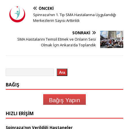
ÖNCEKI
Spinraza’nın 1. Tip SMA Hastalarına Uygulandığı
Merkezlerin Sayısı Arttırıldı
SONRAKI
SMA Hastalarını Temsil Etmek ve Onların Sesi
Olmak İçin Ankara’da Toplandık
Ara
BAĞIŞ
Bağış Yapın
HIZLI ERIŞIM
Spinraza’nın Verildiği Hastaneler