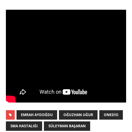
EMRAH AYDOĞDU
OĞUZHAN UĞUR
ONEDIO
SMA HASTALIĞI
SÜLEYMAN BAŞARAN