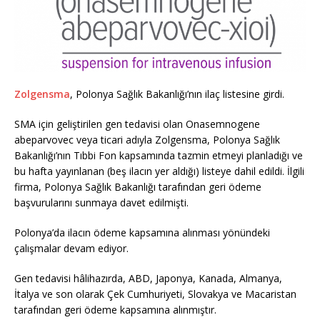
Zolgensma
, Polonya Sağlık Bakanlığı’nın ilaç listesine girdi.
SMA için geliştirilen gen tedavisi olan Onasemnogene
abeparvovec veya ticari adıyla Zolgensma, Polonya Sağlık
Bakanlığı’nın Tıbbi Fon kapsamında tazmin etmeyi planladığı ve
bu hafta yayınlanan (beş ilacın yer aldığı) listeye dahil edildi. İlgili
firma, Polonya Sağlık Bakanlığı tarafından geri ödeme
başvurularını sunmaya davet edilmişti.
Polonya’da ilacın ödeme kapsamına alınması yönündeki
çalışmalar devam ediyor.
Gen tedavisi hâlihazırda, ABD, Japonya, Kanada, Almanya,
İtalya ve son olarak Çek Cumhuriyeti, Slovakya ve Macaristan
tarafından geri ödeme kapsamına alınmıştır.