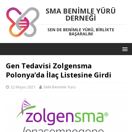
SMA BENIMLE YÜRÜ
DERNEĞI
SEN DE BENIMLE YÜRÜ, BIRLIKTE
BAŞARALIM
Gen Tedavisi Zolgensma
Polonya’da İlaç Listesine Girdi
22 Mayıs 2021
SMA Benimle Yürü