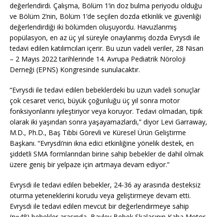
değerlendirdi. Çalışma, Bölüm 1’in doz bulma periyodu olduğu
ve Bölüm 2’nin, Bölüm 1’de seçilen dozda etkinlik ve güvenliği
değerlendirdiği iki bölümden oluşuyordu. Havuzlanmış
popülasyon, en az üç yıl süreyle onaylanmış dozda Evrysdi ile
tedavi edilen katılımcıları içerir. Bu uzun vadeli veriler, 28 Nisan
– 2 Mayıs 2022 tarihlerinde 14. Avrupa Pediatrik Nöroloji
Derneği (EPNS) Kongresinde sunulacaktır.
“Evrysdi ile tedavi edilen bebeklerdeki bu uzun vadeli sonuçlar
çok cesaret verici, büyük çoğunluğu üç yıl sonra motor
fonksiyonlarını iyileştiriyor veya koruyor. Tedavi olmadan, tipik
olarak iki yaşından sonra yaşayamazlardı,” diyor Levi Garraway,
M.D., Ph.D., Baş Tıbbi Görevli ve Küresel Ürün Geliştirme
Başkanı. “Evrysdi’nin ikna edici etkinliğine yönelik destek, en
şiddetli SMA formlarından birine sahip bebekler de dahil olmak
üzere geniş bir yelpaze için artmaya devam ediyor.”
Evrysdi ile tedavi edilen bebekler, 24-36 ay arasında desteksiz
oturma yeteneklerini korudu veya geliştirmeye devam etti.
Evrysdi ile tedavi edilen mevcut bir değerlendirmeye sahip
(n=48) bebekler arasında, Bayley Bebek Skalasının Kaba Motor