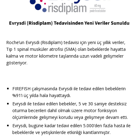
Roche’un Evrysdi (Risdiplam) tedavisi için yeni üç yıllık veriler,
Tip 1 spinal musküler atrofisi (SMA) olan bebeklerde hayatta
kalma ve motor kilometre taşlarında uzun vadeli gelişmeler
gösteriyor.
FIREFISH çalışmasında Evrysdi ile tedavi edilen bebeklerin
%91’i üç yılda hala hayattaydı.
Evrysdi ile tedavi edilen bebekler, 5 ve 30 saniye desteksiz
oturma becerileri dahil olmak üzere motor fonksiyon
ölçümlerinde gelişmeyi korudu veya gelişmeye devam etti.
Evrysdi, bugüne kadar tedavi edilen 5.000’den fazla hasta ile
bebeklerde ve yetişkinlerde etkinliği kanıtlanmıştır.