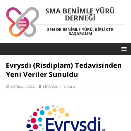
SMA BENIMLE YÜRÜ
DERNEĞI
SEN DE BENIMLE YÜRÜ, BIRLIKTE
BAŞARALIM
Evrysdi (Risdiplam) Tedavisinden
Yeni Veriler Sunuldu
30 Nisan 2022
SMA Benimle Yürü