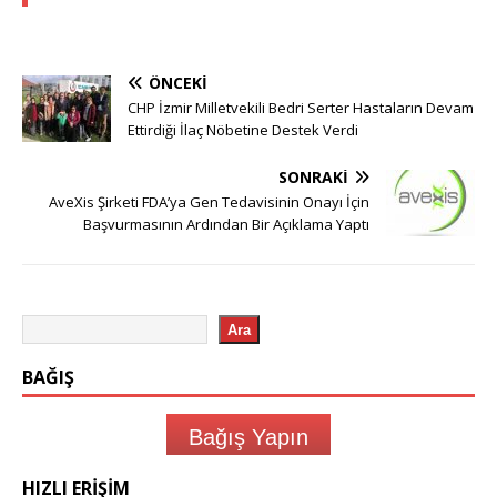
ÖNCEKI
CHP İzmir Milletvekili Bedri Serter Hastaların Devam
Ettirdiği İlaç Nöbetine Destek Verdi
SONRAKI
AveXis Şirketi FDA’ya Gen Tedavisinin Onayı İçin
Başvurmasının Ardından Bir Açıklama Yaptı
Ara
BAĞIŞ
Bağış Yapın
HIZLI ERIŞIM