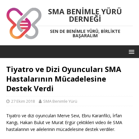
SMA BENIMLE YÜRÜ
DERNEĞI
SEN DE BENIMLE YÜRÜ, BIRLIKTE
BAŞARALIM
Tiyatro ve Dizi Oyuncuları SMA
Hastalarının Mücadelesine
Destek Verdi
27 Ekim 2018
SMA Benimle Yürü
Tiyatro ve dizi oyuncuları Merve Sevi, Ebru Karanfilci, İrfan
Kangı, Hakan Bulut ve Murat Ergür çektikleri video ile SMA
hastalarının ve ailelerinin mücadelesine destek verdiler.