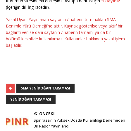
Kurumun sitesindeki etkileşimli Avrupa haritası için
tıklayınız
(İçeriğin dili İngilizcedir).
Yasal Uyarı: Yayınlanan sayfanın / haberin tüm hakları SMA
Benimle Yürü Derneği’ne aittir. Kaynak gösterilse veya aktif bir
bağlantı verilse dahi sayfanın / haberin tamamı ya da bir
bölümü kesinlikle kullanılamaz. Kullananlar hakkında yasal işlem
başlatılır.
SMA YENIDOĞAN TARAMASI
YENIDOĞAN TARAMASI
ÖNCEKI
Spinraza’nın Yüksek Dozda Kullanıldığı Denemeden
Bir Rapor Yayınlandı