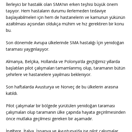
İlerleyici bir hastalık olan SMA’nın erken teşhisi büyük önem
taşıyor. Hem hastaların durumu ilerlemeden tedaviye
başlayabilmeleri için hem de hastanelerin ve kamunun yükünün
azaltılması açısından oldukça mühim ve hız gerektiren bir konu
bu.
Son dönemde Avrupa ülkelerinde SMA hastalığı İçin yenidoğan
taraması yaygınlaşıyor.
Almanya, Belçika, Hollanda ve Polonya’da geçtiğimiz yıllarda
başlatılan pilot çalışmaları tamamlanmış olup, taramanın bütün
şehirlere ve hastanelere yayılması bekleniyor.
Son haftalarda Avusturya ve Norveç de bu ülkelerin arasına
katıldı.
Pilot çalışmalar bir bölgede yürütülen yenidoğan taraması
çalışmaları olup taramanın ülke çapında hayata geçirilmesinden
önce mutlaka geçilmesi gereken bir aşamadır.
İngiltere, İtalya, İspanya ve Avusturya’da ise pilot çalışmalar