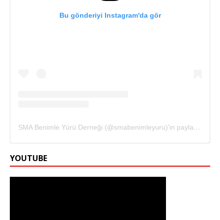
Bu gönderiyi Instagram'da gör
SMA Benimle Yürü Derneği (@smabenimleyuru)'in paylaştığı bir gönderi
YOUTUBE