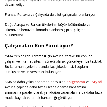
devam ediyor.
Fransa, Portekiz ve Çekya’da da pilot çalışmalar planlanıyor.
Doğu Avrupa ve Balkan ülkelerinin büyük bölümünde ve
ülkemizde henüz bu konuda planlanmış pilot çalışma
bulunmuyor.
Çalışmaları Kim Yürütüyor?
“SMA Yenidoğan Taraması için Avrupa İttifakı” bu konuda
çalışan ve internet sitesini sürekli olarak güncelleyen bir teşkilat.
Bu kurumun üyeleri arasında ilaç şirketleri, sivil toplum
kuruluşları ve üniversiteler bulunuyor.
SMA’da daha yakın dönemde onay alan
Zolgensma
ve
Evrysdi
Avrupa çapında daha fazla ülkede ödeme kapsamına
alınmasına paralel olarak yenidoğan taramalarına da daha fazla
maddi kaynak ve emek harcandığı görülüyor.