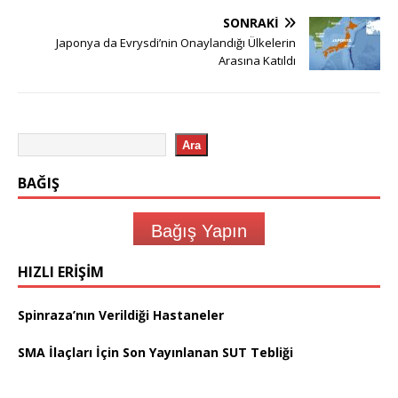
SONRAKI
Japonya da Evrysdi’nin Onaylandığı Ülkelerin
Arasına Katıldı
Ara
BAĞIŞ
Bağış Yapın
HIZLI ERIŞIM
Spinraza’nın Verildiği Hastaneler
SMA İlaçları İçin Son Yayınlanan SUT Tebliği