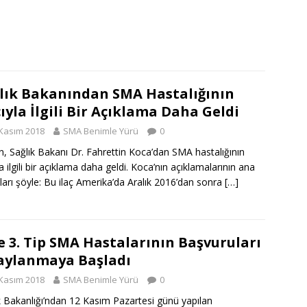
lık Bakanından SMA Hastalığının
cıyla İlgili Bir Açıklama Daha Geldi
Kasım 2018
SMA Benimle Yürü
0
, Sağlık Bakanı Dr. Fahrettin Koca’dan SMA hastalığının
la ilgili bir açıklama daha geldi. Koca’nın açıklamalarının ana
kları şöyle: Bu ilaç Amerika’da Aralık 2016’dan sonra
[…]
ve 3. Tip SMA Hastalarının Başvuruları
ylanmaya Başladı
Kasım 2018
SMA Benimle Yürü
0
k Bakanlığı’ndan 12 Kasım Pazartesi günü yapılan