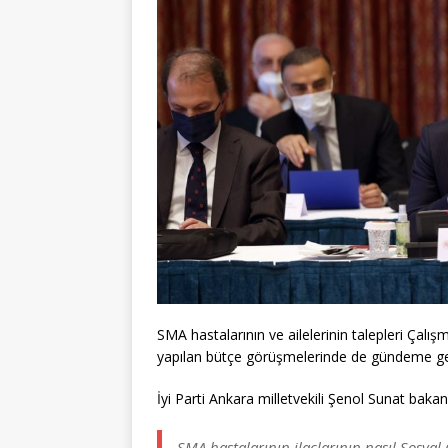
SMA hastalarının ve ailelerinin talepleri Çal
yapılan bütçe görüşmelerinde de gündeme ge
İyi Parti Ankara milletvekili Şenol Sunat baka
SMA hastalarının ilaçlarının nasıl Sosya