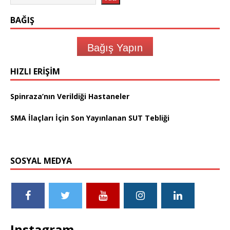
BAĞIŞ
Bağış Yapın
HIZLI ERIŞIM
Spinraza’nın Verildiği Hastaneler
SMA İlaçları İçin Son Yayınlanan SUT Tebliği
SOSYAL MEDYA
Instagram