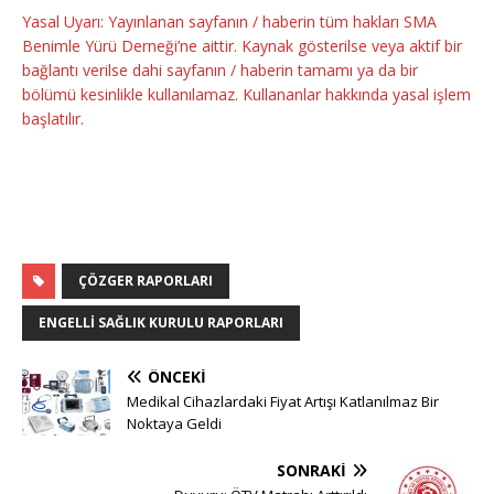
Yasal Uyarı: Yayınlanan sayfanın / haberin tüm hakları SMA
Benimle Yürü Derneği’ne aittir. Kaynak gösterilse veya
aktif bir
bağlantı verilse dahi sayfanın / haberin tamamı ya da bir
bölümü kesinlikle kullanılamaz. Kullananlar hakkında yasal işlem
başlatılır.
ÇÖZGER RAPORLARI
ENGELLI SAĞLIK KURULU RAPORLARI
ÖNCEKI
Medikal Cihazlardaki Fiyat Artışı Katlanılmaz Bir
Noktaya Geldi
SONRAKI