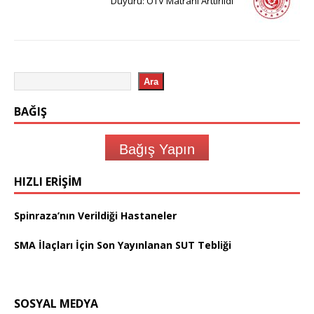
Duyuru: ÖTV Matrahı Arttırıldı
Ara
BAĞIŞ
Bağış Yapın
HIZLI ERIŞIM
Spinraza’nın Verildiği Hastaneler
SMA İlaçları İçin Son Yayınlanan SUT Tebliği
SOSYAL MEDYA