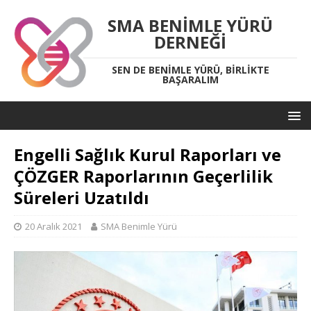
SMA BENIMLE YÜRÜ
DERNEĞI
SEN DE BENIMLE YÜRÜ, BIRLIKTE
BAŞARALIM
Engelli Sağlık Kurul Raporları ve
ÇÖZGER Raporlarının Geçerlilik
Süreleri Uzatıldı
20 Aralık 2021
SMA Benimle Yürü