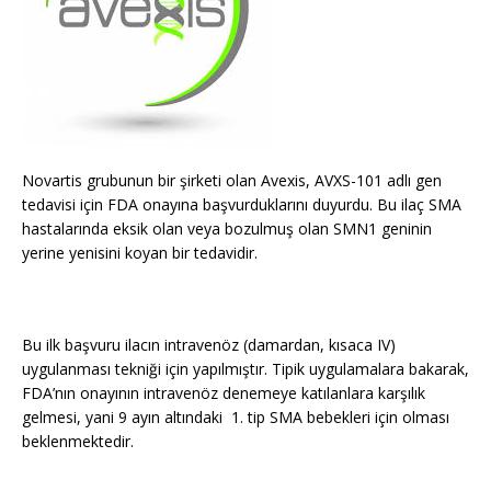
Novartis grubunun bir şirketi olan Avexis, AVXS-101 adlı gen
tedavisi için FDA onayına başvurduklarını duyurdu. Bu ilaç SMA
hastalarında eksik olan veya bozulmuş olan SMN1 geninin
yerine yenisini koyan bir tedavidir.
Bu ilk başvuru ilacın intravenöz (damardan, kısaca IV)
uygulanması tekniği için yapılmıştır. Tipik uygulamalara bakarak,
FDA’nın onayının intravenöz denemeye katılanlara karşılık
gelmesi, yani 9 ayın altındaki 1. tip SMA bebekleri için olması
beklenmektedir.