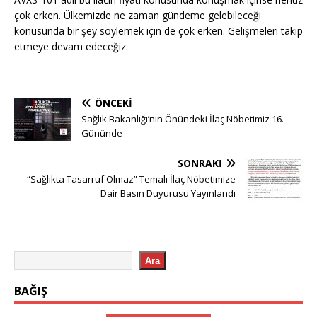
çok erken. Ülkemizde ne zaman gündeme gelebileceği
konusunda bir şey söylemek için de çok erken. Gelişmeleri takip
etmeye devam edeceğiz.
ÖNCEKI
Sağlık Bakanlığı’nın Önündeki İlaç Nöbetimiz 16.
Gününde
SONRAKI
“Sağlıkta Tasarruf Olmaz” Temalı İlaç Nöbetimize
Dair Basın Duyurusu Yayınlandı
Ara
BAĞIŞ