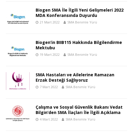
Biogen SMA İle İlgili Yeni Gelişmeleri 2022
MDA Konferansında Duyurdu
21 Mart 2022
SMA Benimle Yürü
Biogen’in BIIB115 Hakkında Bilgilendirme
Mektubu
19 Mart 2022
SMA Benimle Yürü
SMA Hastaları ve Ailelerine Ramazan
Erzak Desteği Sağlıyoruz
7 Mart 2022
SMA Benimle Yürü
Çalışma ve Sosyal Güvenlik Bakanı Vedat
Bilgin’den SMA İlaçları İle İlgili Açıklama
4 Mart 2022
SMA Benimle Yürü