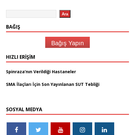
Ara
BAĞIŞ
Bağış Yapın
HIZLI ERIŞIM
Spinraza’nın Verildiği Hastaneler
SMA İlaçları İçin Son Yayınlanan SUT Tebliği
SOSYAL MEDYA