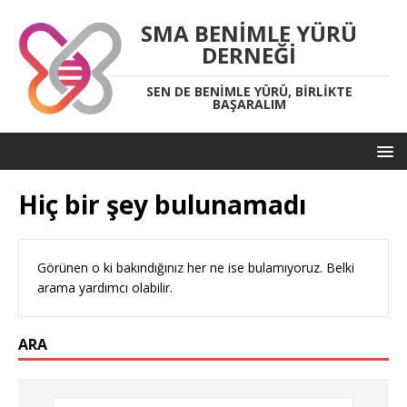
SMA BENIMLE YÜRÜ
DERNEĞI
SEN DE BENIMLE YÜRÜ, BIRLIKTE
BAŞARALIM
Hiç bir şey bulunamadı
Görünen o ki bakındığınız her ne ise bulamıyoruz. Belki
arama yardımcı olabilir.
ARA