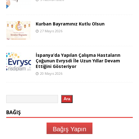
Kurban Bayramınız Kutlu Olsun
27 Mayıs 2026
İspanya’da Yapılan Çalışma Hastaların
Çoğunun Evrysdi İle Uzun Yıllar Devam
Ettiğini Gösteriyor
20 Mayıs 2026
Ara
BAĞIŞ
Bağış Yapın