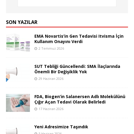
SON YAZILAR
EMA Novartis’in Gen Tedavisi Itvisma İçin
Kullanım Onayını Verdi
2 Temmuz 2026
SUT Tebliği Güncellendi: SMA İlaçlarında
Önemli Bir Değişiklik Yok
29 Haziran 2026
FDA, Biogen’in Salanersen Adlı Molekülünü
Çığır Açan Tedavi Olarak Belirledi
17 Haziran 2026
Yeni Adresimize Taşındık
5 Haziran 2026