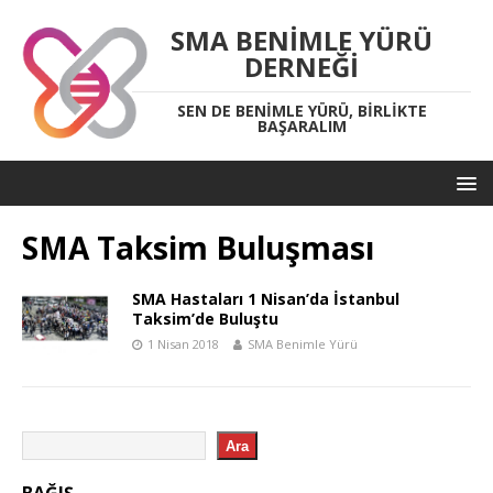
SMA BENIMLE YÜRÜ
DERNEĞI
SEN DE BENIMLE YÜRÜ, BIRLIKTE
BAŞARALIM
SMA Taksim Buluşması
SMA Hastaları 1 Nisan’da İstanbul
Taksim’de Buluştu
1 Nisan 2018
SMA Benimle Yürü
Ara