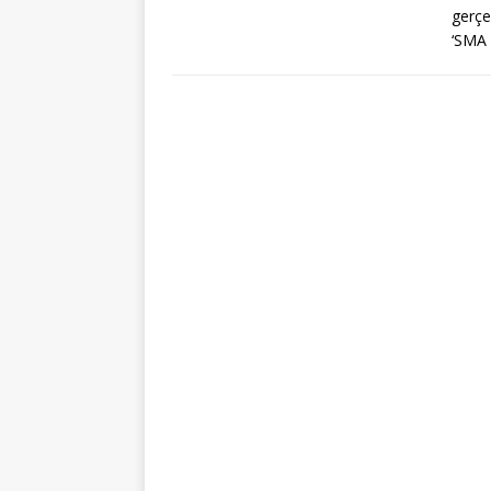
gerçe
‘SMA 