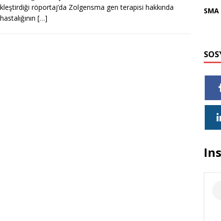
kleştirdiği röportaj’da Zolgensma gen terapisi hakkında
SMA 
hastalığının
[…]
SOS
In