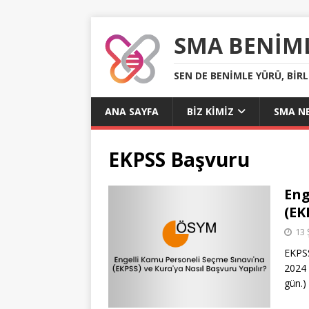
SMA BENIM
SEN DE BENIMLE YÜRÜ, BIR
ANA SAYFA
BIZ KIMIZ
SMA NE
EKPSS Başvuru
Eng
(EK
13 
EKPSS
2024 
gün.