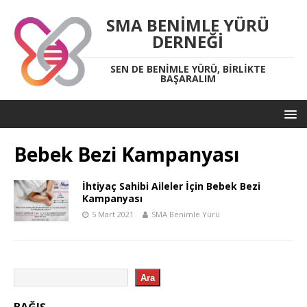
SMA BENIMLE YÜRÜ
DERNEĞI
SEN DE BENIMLE YÜRÜ, BIRLIKTE
BAŞARALIM
Bebek Bezi Kampanyası
İhtiyaç Sahibi Aileler İçin Bebek Bezi
Kampanyası
5 Mart 2021
SMA Benimle Yürü
Ara