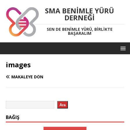
SMA BENIMLE YÜRÜ
DERNEĞI
SEN DE BENIMLE YÜRÜ, BIRLIKTE
BAŞARALIM
images
MAKALEYE DÖN
Ara
BAĞIŞ