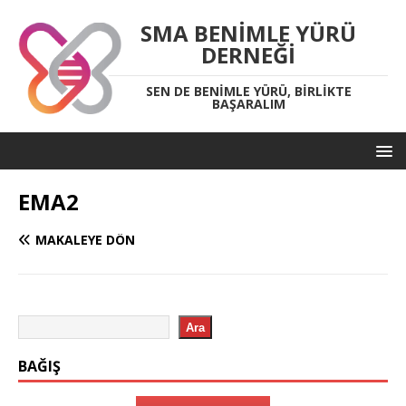
SMA BENIMLE YÜRÜ
DERNEĞI
SEN DE BENIMLE YÜRÜ, BIRLIKTE
BAŞARALIM
EMA2
MAKALEYE DÖN
Ara
BAĞIŞ