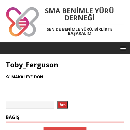
SMA BENIMLE YÜRÜ
DERNEĞI
SEN DE BENIMLE YÜRÜ, BIRLIKTE
BAŞARALIM
Toby_Ferguson
MAKALEYE DÖN
Ara
BAĞIŞ