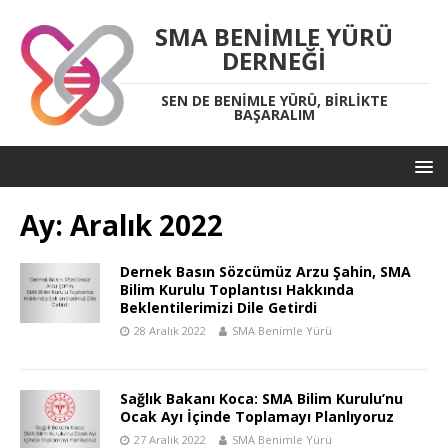
SMA BENIMLE YÜRÜ
DERNEĞI
SEN DE BENIMLE YÜRÜ, BIRLIKTE
BAŞARALIM
Ay:
Aralık 2022
Dernek Basın Sözcümüz Arzu Şahin, SMA
Bilim Kurulu Toplantısı Hakkında
Beklentilerimizi Dile Getirdi
28 Aralık 2022
SMA Benimle Yürü
Sağlık Bakanı Koca: SMA Bilim Kurulu’nu
Ocak Ayı İçinde Toplamayı Planlıyoruz
27 Aralık 2022
SMA Benimle Yürü