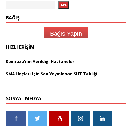
Ara
BAĞIŞ
Bağış Yapın
HIZLI ERIŞIM
Spinraza’nın Verildiği Hastaneler
SMA İlaçları İçin Son Yayınlanan SUT Tebliği
SOSYAL MEDYA