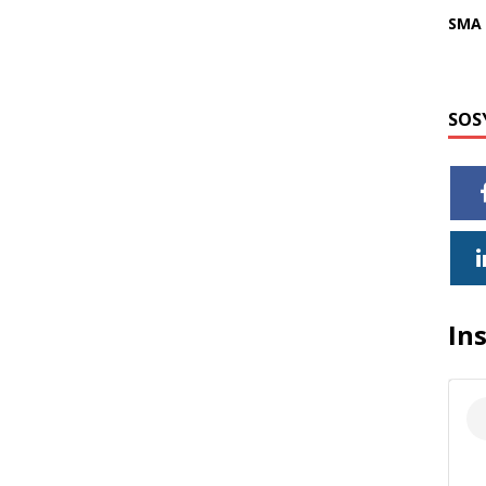
SMA 
SOS
In